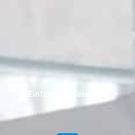
Einfach saubere Luft