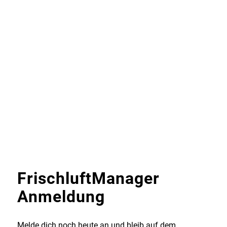
FrischluftManager
Anmeldung
Melde dich noch heute an und bleib auf dem