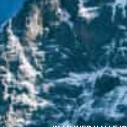
Luftqualität und
Energieeffizienz im