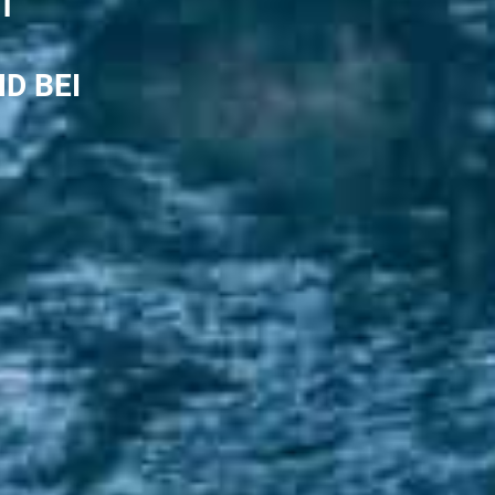
T
ND BEI